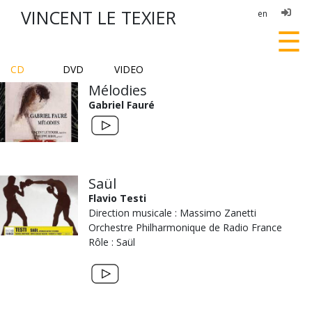
VINCENT LE TEXIER
en
☰
CD
DVD
VIDEO
Mélodies
Gabriel Fauré
Saül
Flavio Testi
Direction musicale : Massimo Zanetti
Orchestre Philharmonique de Radio France
Rôle : Saül